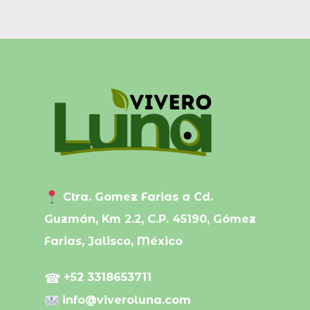
Ctra. Gomez Farias a Cd.
Guzmán, Km 2.2, C.P. 45190, Gómez
Farias, Jalisco, México
☎
+52 3318653711
info@viveroluna.com