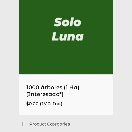
1000 árboles (1 Ha)
(Interesado*)
$
0.00
(I.V.A. Inc.)
$
0.00
(I.V.A. Inc.)
Product Categories