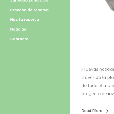
Variedad Luna UCR
Proceso de reserva
Haz tu reserva
Noticias
Contacto
¡Nuevas notici
través de la pl
de todo el mun
proyecto de inv
Read More