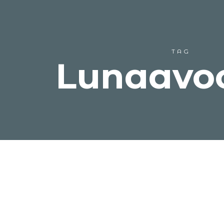
TAG
Lunaavo