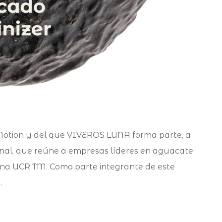
 Motion y del que VIVEROS LUNA forma parte, a
onal, que reúne a empresas líderes en aguacate
una UCR TM. Como parte integrante de este
…