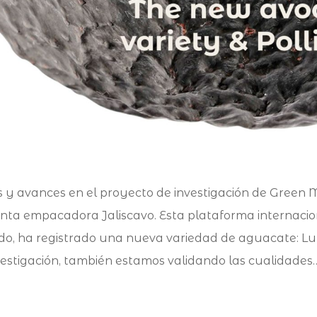
as y avances en el proyecto de investigación de Green
anta empacadora Jaliscavo. Esta plataforma internaci
do, ha registrado una nueva variedad de aguacate: L
estigación, también estamos validando las cualidades