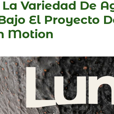
 La Variedad De A
ajo El Proyecto D
n Motion