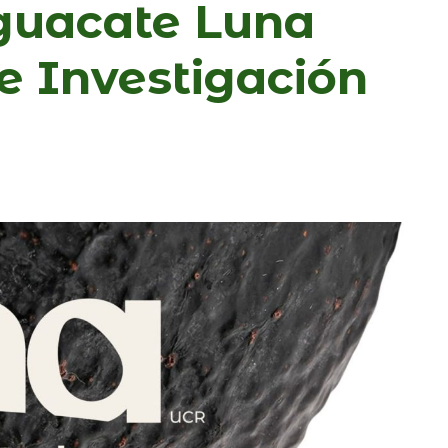
guacate Luna
e Investigación