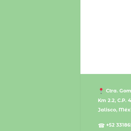
Ctra. Gom
Km 2.2, C.P. 
Jalisco, Méx
☎
+52 33186