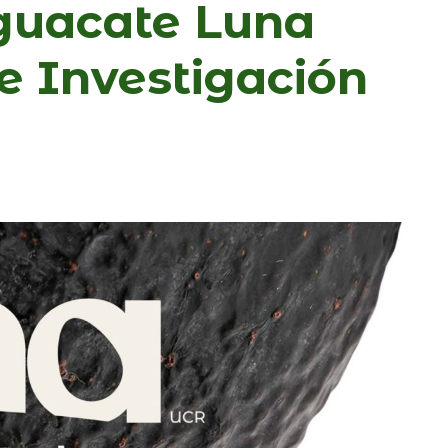
guacate Luna
e Investigación