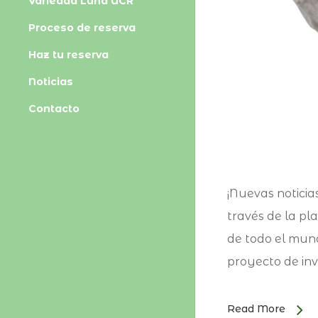
Variedad Luna UCR
Proceso de reserva
Haz tu reserva
Noticias
Contacto
¡Nuevas notici
través de la pl
de todo el mun
proyecto de inv
Read More