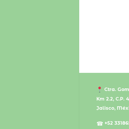
Ctra. Gom
Km 2.2, C.P. 
Jalisco, Méx
☎
+52 33186