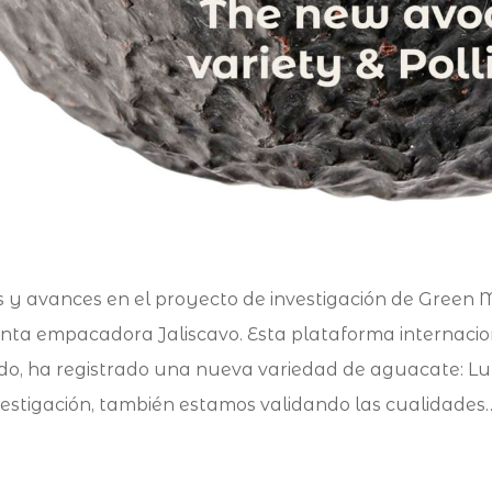
as y avances en el proyecto de investigación de Green
anta empacadora Jaliscavo. Esta plataforma internaci
do, ha registrado una nueva variedad de aguacate: L
estigación, también estamos validando las cualidades