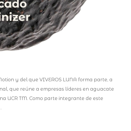
 Motion y del que VIVEROS LUNA forma parte, a
onal, que reúne a empresas líderes en aguacate
una UCR TM. Como parte integrante de este
…