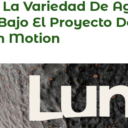
 La Variedad De A
ajo El Proyecto D
n Motion